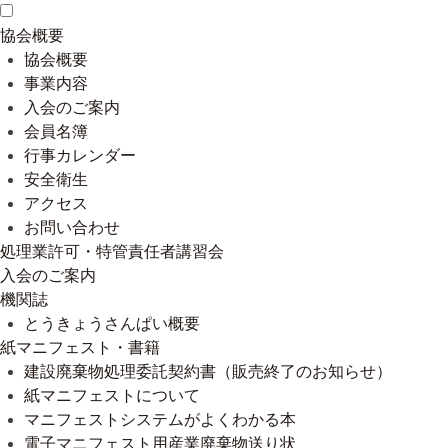
協会概要
協会概要
事業内容
入会のご案内
会員名簿
行事カレンダー
安全衛生
アクセス
お問い合わせ
処理業許可・特管責任者講習会
入会のご案内
機関誌
とうきょうさんぱい概要
紙マニフェスト・書籍
建設廃棄物処理委託契約書（販売終了のお知らせ）
紙マニフェストについて
マニフェストシステムがよくわかる本
電子マニフェスト用産業廃棄物送り状