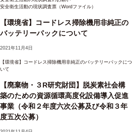
安全衛生活動の現状調査票（Wordファイル）
【環境省】コードレス掃除機用非純正の
バッテリーパックについて
2021年11月4日
【環境省】コードレス掃除機用非純正のバッテリーパックにつ
いて
【廃棄物・３R研究財団】脱炭素社会構
築のための資源循環高度化設備導入促進
事業（令和２年度六次公募及び令和３年
度五次公募）
2021年11月4日