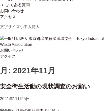
よくある質問
お問い合わせ
アクセス
Skip
文字サイズ
小
中
大
特大
to
content
お問い合わせ
一般社団法人 東京都産業資源循環協会
Tokyo Industrial Waste Association
アクセス
月:
2021年11月
安全衛生活動の現状調査のお願い
2021年11月25日
安全衛生活動の現状調査のお願い