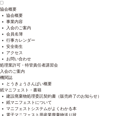
協会概要
協会概要
事業内容
入会のご案内
会員名簿
行事カレンダー
安全衛生
アクセス
お問い合わせ
処理業許可・特管責任者講習会
入会のご案内
機関誌
とうきょうさんぱい概要
紙マニフェスト・書籍
建設廃棄物処理委託契約書（販売終了のお知らせ）
紙マニフェストについて
マニフェストシステムがよくわかる本
電子マニフェスト用産業廃棄物送り状