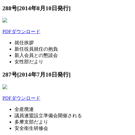
288号[2014年8月10日発行]
PDFダウンロード
就任挨拶
新任役員就任の抱負
新入会員との懇談会
女性部だより
287号[2014年7月10日発行]
PDFダウンロード
全産廃連
議員連盟設立準備会開催される
多摩支部だより
安全衛生研修会