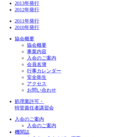
2013年発行
2012年発行
2011年発行
2010年発行
協会概要
協会概要
事業内容
入会のご案内
会員名簿
行事カレンダー
安全衛生
アクセス
お問い合わせ
処理業許可・
特管責任者講習会
入会のご案内
入会のご案内
機関誌