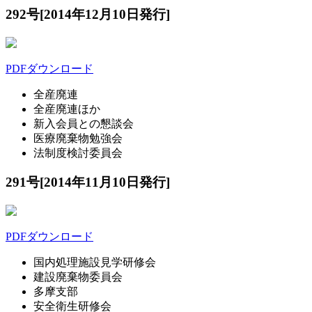
292号[2014年12月10日発行]
PDFダウンロード
全産廃連
全産廃連ほか
新入会員との懇談会
医療廃棄物勉強会
法制度検討委員会
291号[2014年11月10日発行]
PDFダウンロード
国内処理施設見学研修会
建設廃棄物委員会
多摩支部
安全衛生研修会