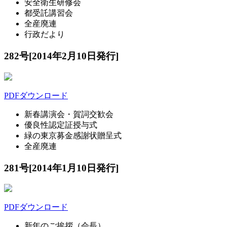
安全衛生研修会
都受託講習会
全産廃連
行政だより
282号[2014年2月10日発行]
PDFダウンロード
新春講演会・賀詞交歓会
優良性認定証授与式
緑の東京募金感謝状贈呈式
全産廃連
281号[2014年1月10日発行]
PDFダウンロード
新年のご挨拶（会長）