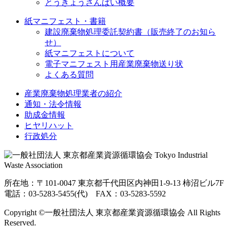
とうきょうさんぱい概要
紙マニフェスト・書籍
建設廃棄物処理委託契約書（販売終了のお知ら
せ）
紙マニフェストについて
電子マニフェスト用産業廃棄物送り状
よくある質問
産業廃棄物処理業者の紹介
通知・法令情報
助成金情報
ヒヤリハット
行政処分
所在地：〒101-0047 東京都千代田区内神田1-9-13 柿沼ビル7F
電話：03-5283-5455(代) FAX：03-5283-5592
Copyright ©一般社団法人 東京都産業資源循環協会 All Rights
Reserved.