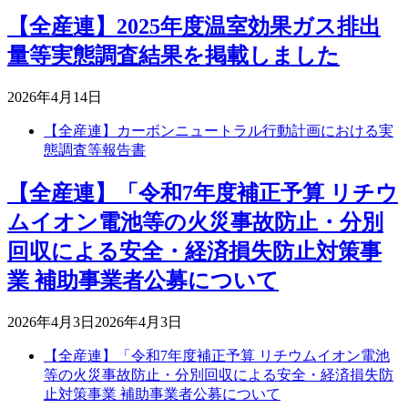
【全産連】2025年度温室効果ガス排出
量等実態調査結果を掲載しました
2026年4月14日
【全産連】カーボンニュートラル行動計画における実
態調査等報告書
【全産連】「令和7年度補正予算 リチウ
ムイオン電池等の火災事故防止・分別
回収による安全・経済損失防止対策事
業 補助事業者公募について
2026年4月3日
2026年4月3日
【全産連】「令和7年度補正予算 リチウムイオン電池
等の火災事故防止・分別回収による安全・経済損失防
止対策事業 補助事業者公募について