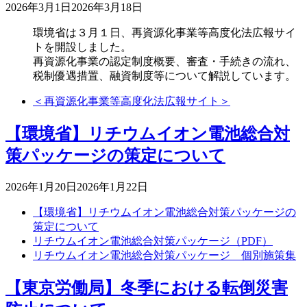
2026年3月1日
2026年3月18日
環境省は３月１日、再資源化事業等高度化法広報サイ
トを開設しました。
再資源化事業の認定制度概要、審査・手続きの流れ、
税制優遇措置、融資制度等について解説しています。
＜再資源化事業等高度化法広報サイト＞
【環境省】リチウムイオン電池総合対
策パッケージの策定について
2026年1月20日
2026年1月22日
【環境省】リチウムイオン電池総合対策パッケージの
策定について
リチウムイオン電池総合対策パッケージ（PDF）
リチウムイオン電池総合対策パッケージ 個別施策集
【東京労働局】冬季における転倒災害