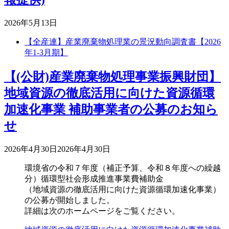
2026年5月13日
【全産連】産業廃棄物処理業の景況動向調査書【2026
年1-3月期】
【(公財)産業廃棄物処理事業振興財団】
地域資源の徹底活用に向けた資源循環
加速化事業 補助事業者の公募のお知ら
せ
2026年4月30日
2026年4月30日
環境省の令和７年度（補正予算、令和８年度への繰越
分）循環型社会形成推進事業費補助金
（地域資源の徹底活用に向けた資源循環加速化事業）
の公募が開始しました。
詳細は次のホームページをご覧ください。