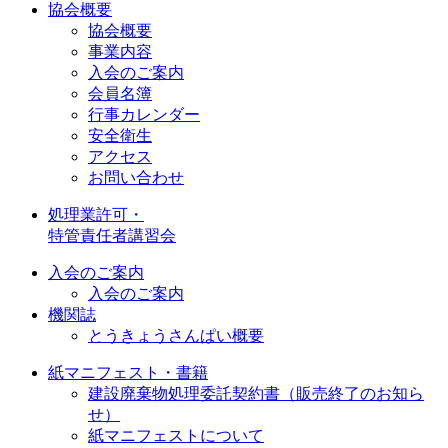
協会概要
協会概要
事業内容
入会のご案内
会員名簿
行事カレンダー
安全衛生
アクセス
お問い合わせ
処理業許可・
特管責任者講習会
入会のご案内
入会のご案内
機関誌
とうきょうさんぱい概要
紙マニフェスト・書籍
建設廃棄物処理委託契約書（販売終了のお知ら
せ）
紙マニフェストについて