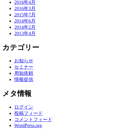
2016年4月
2016年3月
2015年7月
2014年6月
2014年2月
2013年4月
カテゴリー
お知らせ
セミナー
周知依頼
情報提供
メタ情報
ログイン
投稿フィード
コメントフィード
WordPress.org