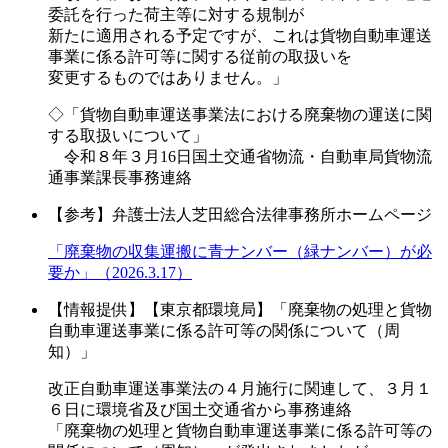
委託を行った荷主等に対する規制が
新たに適用される予定ですが、これは貨物自動車運送
事業に係る許可等に関する従前の取扱いを
変更するものではありません。」
◇「貨物自動車運送事業法における廃棄物の運送に関
する取扱いについて」
令和８年３月16日国土交通省物流・自動車局貨物流
通事業課長事務連絡
【参考】弁護士法人芝田総合法律事務所ホームページ
「廃棄物の収集運搬に青ナンバー（緑ナンバー）が必
要か」（2026.3.17）
【情報提供】【東京都環境局】「廃棄物の処理と貨物
自動車運送事業に係る許可等の関係について（周
知）」
改正自動車運送事業法の４月施行に関連して、３月１
６日に環境省及び国土交通省から事務連絡
「廃棄物の処理と貨物自動車運送事業に係る許可等の