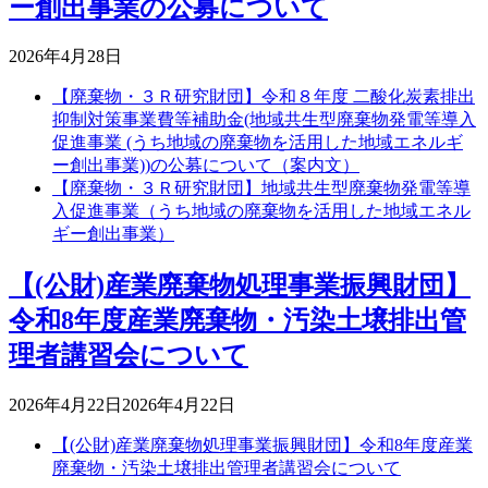
ー創出事業の公募について
2026年4月28日
【廃棄物・３Ｒ研究財団】令和８年度 二酸化炭素排出
抑制対策事業費等補助金(地域共生型廃棄物発電等導入
促進事業 (うち地域の廃棄物を活用した地域エネルギ
ー創出事業))の公募について（案内文）
【廃棄物・３Ｒ研究財団】地域共生型廃棄物発電等導
入促進事業（うち地域の廃棄物を活用した地域エネル
ギー創出事業）
【(公財)産業廃棄物処理事業振興財団】
令和8年度産業廃棄物・汚染土壌排出管
理者講習会について
2026年4月22日
2026年4月22日
【(公財)産業廃棄物処理事業振興財団】令和8年度産業
廃棄物・汚染土壌排出管理者講習会について