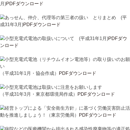
月)
PDFダウンロード
あっせん、仲介、代理等の第三者の扱い とりまとめ (平
成31年3月)
PDFダウンロード
小型充電式電池の取扱いについて (平成31年1月)
PDFダウ
ンロード
小型充電式電池（リチウムイオン電池等）の取り扱いのお願
い
（平成31年1月・協会作成）
PDFダウンロード
小型充電式電池は取扱いに注意をお願いします
（平成31年3月・東京都環境局作成）
PDFダウンロード
経営トップによる「安全衛生方針」に基づく労働災害防止活
動を推進しましょう！（東京労働局）
PDFダウンロード
病院などの医療機関から排出される感染性廃棄物等の適正処