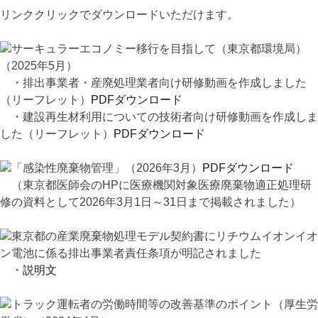
リンククリックでダウンロードいただけます。
サーキュラーエコノミー移行を目指して（東京都環境局）
（2025年5月）
・排出事業者・産廃処理業者向け研修動画を作成しました
（リーフレット）
PDFダウンロード
・建設再生材利用についての技術者向け研修動画を作成しま
した（リーフレット）
PDFダウンロード
「感染性廃棄物管理」（2026年3月）
PDFダウンロード
（東京都医師会のHPに医療機関対象医療廃棄物適正処理研
修の資料として2026年3月1日～31日まで掲載されました）
東京都の産業廃棄物処理モデル契約書にリチウムイオンイオ
ン電池に係る排出事業者責任条項が明記されました
・
説明文
トラック運転者の労働時間等の改善基準のポイント（厚生労