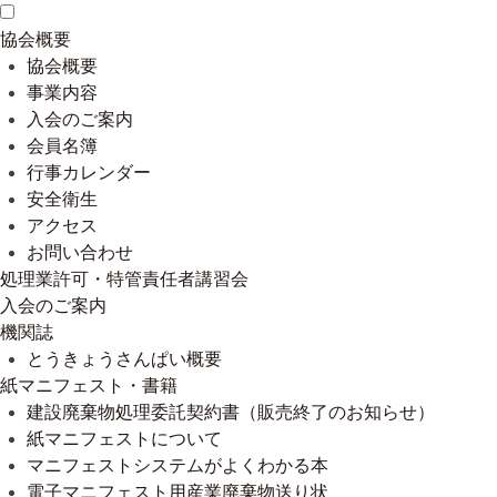
協会概要
協会概要
事業内容
入会のご案内
会員名簿
行事カレンダー
安全衛生
アクセス
お問い合わせ
処理業許可・特管責任者講習会
入会のご案内
機関誌
とうきょうさんぱい概要
紙マニフェスト・書籍
建設廃棄物処理委託契約書（販売終了のお知らせ）
紙マニフェストについて
マニフェストシステムがよくわかる本
電子マニフェスト用産業廃棄物送り状