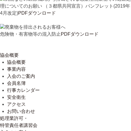
理についてのお願い （３都県共同宣言）パンフレット(2019年
4月改定)
PDFダウンロード
廃棄物を排出されるお客様へ
危険物・有害物等の混入防止
PDFダウンロード
協会概要
協会概要
事業内容
入会のご案内
会員名簿
行事カレンダー
安全衛生
アクセス
お問い合わせ
処理業許可・
特管責任者講習会