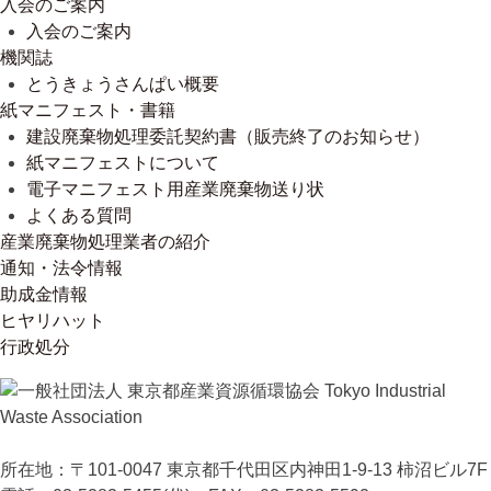
入会のご案内
入会のご案内
機関誌
とうきょうさんぱい概要
紙マニフェスト・書籍
建設廃棄物処理委託契約書（販売終了のお知らせ）
紙マニフェストについて
電子マニフェスト用産業廃棄物送り状
よくある質問
産業廃棄物処理業者の紹介
通知・法令情報
助成金情報
ヒヤリハット
行政処分
所在地：〒101-0047 東京都千代田区内神田1-9-13 柿沼ビル7F