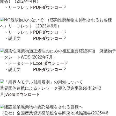
働省）（2024年4月）
・リーフレット
PDFダウンロード
NO危険物入れないで‼（感染性廃棄物を排出されるお客様
へ）リーフレット（2023年6月）
・リーフレット
PDFダウンロード
・説明文
PDFダウンロード
感染性廃棄物適正処理のための相互重要確認事項 廃棄物デ
ータシートWDS (2022年7月）
・データシート
Excelダウンロード
・説明文
PDFダウンロード
「業界内モデル就業規則」の周知について
業界団体連携によるテレワーク導入促進事業(令和2年3
月)
Wordダウンロード
建設産業廃棄物の委託処理をされる皆様へ
（公社）全国産業資源循環連合会関東地域協議会(2025年6