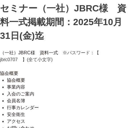
セミナー（一社）JBRC様 資
料一式
掲載期間：2025年10月
31日(金)迄
（一社）JBRC様 資料一式
※パスワード：【
jbrc0707 】(全て小文字)
協会概要
協会概要
事業内容
入会のご案内
会員名簿
行事カレンダー
安全衛生
アクセス