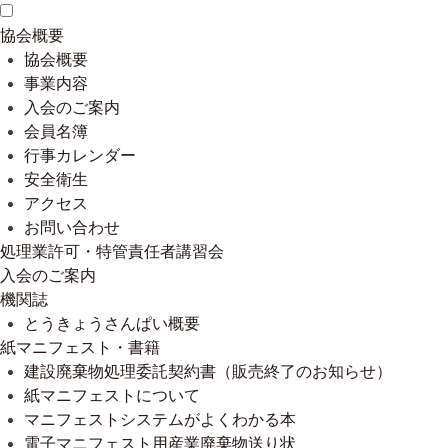
協会概要
協会概要
事業内容
入会のご案内
会員名簿
行事カレンダー
安全衛生
アクセス
お問い合わせ
処理業許可・特管責任者講習会
入会のご案内
機関誌
とうきょうさんぱい概要
紙マニフェスト・書籍
建設廃棄物処理委託契約書（販売終了のお知らせ）
紙マニフェストについて
マニフェストシステムがよくわかる本
電子マニフェスト用産業廃棄物送り状