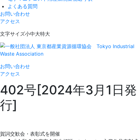
よくある質問
お問い合わせ
アクセス
Skip
文字サイズ
小
中
大
特大
to
content
一般社団法人 東京都産業資源循環協会
Tokyo Industrial Waste Association
お問い合わせ
アクセス
402号[2024年3月1日発
行]
賀詞交歓会・表彰式を開催