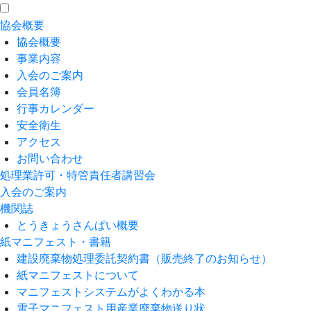
協会概要
協会概要
事業内容
入会のご案内
会員名簿
行事カレンダー
安全衛生
アクセス
お問い合わせ
処理業許可・特管責任者講習会
入会のご案内
機関誌
とうきょうさんぱい概要
紙マニフェスト・書籍
建設廃棄物処理委託契約書（販売終了のお知らせ）
紙マニフェストについて
マニフェストシステムがよくわかる本
電子マニフェスト用産業廃棄物送り状