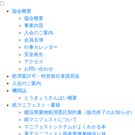
協会概要
協会概要
事業内容
入会のご案内
会員名簿
行事カレンダー
安全衛生
アクセス
お問い合わせ
処理業許可・特管責任者講習会
入会のご案内
機関誌
とうきょうさんぱい概要
紙マニフェスト・書籍
建設廃棄物処理委託契約書（販売終了のお知らせ）
紙マニフェストについて
マニフェストシステムがよくわかる本
電子マニフェスト用産業廃棄物送り状