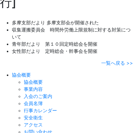
行]
多摩支部だより 多摩支部会が開催された
収集運搬委員会 時間外労働上限規制に対する対策につ
いて
青年部だより 第１０回定時総会を開催
女性部だより 定時総会・幹事会を開催
一覧へ戻る >>
協会概要
協会概要
事業内容
入会のご案内
会員名簿
行事カレンダー
安全衛生
アクセス
お問い合わせ