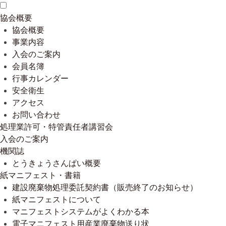
協会概要
協会概要
事業内容
入会のご案内
会員名簿
行事カレンダー
安全衛生
アクセス
お問い合わせ
処理業許可・特管責任者講習会
入会のご案内
機関誌
とうきょうさんぱい概要
紙マニフェスト・書籍
建設廃棄物処理委託契約書（販売終了のお知らせ）
紙マニフェストについて
マニフェストシステムがよくわかる本
電子マニフェスト用産業廃棄物送り状