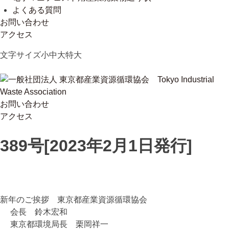
よくある質問
お問い合わせ
アクセス
Skip
文字サイズ
小
中
大
特大
to
content
お問い合わせ
一般社団法人 東京都産業資源循環協会
Tokyo Industrial Waste Association
アクセス
389号[2023年2月1日発行]
新年のご挨拶 東京都産業資源循環協会
会長 鈴木宏和
東京都環境局長 栗岡祥一