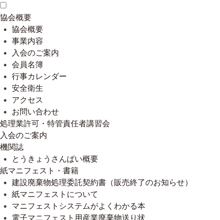
協会概要
協会概要
事業内容
入会のご案内
会員名簿
行事カレンダー
安全衛生
アクセス
お問い合わせ
処理業許可・特管責任者講習会
入会のご案内
機関誌
とうきょうさんぱい概要
紙マニフェスト・書籍
建設廃棄物処理委託契約書（販売終了のお知らせ）
紙マニフェストについて
マニフェストシステムがよくわかる本
電子マニフェスト用産業廃棄物送り状