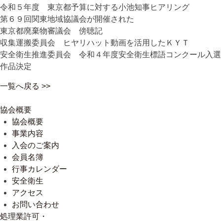
令和５年度 東京都予算に対する小池知事ヒアリング
第６９回関東地域協議会が開催された
東京都廃棄物審議会 傍聴記
収集運搬委員会 ヒヤリハット動画を活用したＫＹＴ
安全衛生推進委員会 令和４年度安全衛生標語コンクール入選
作品決定
一覧へ戻る >>
協会概要
協会概要
事業内容
入会のご案内
会員名簿
行事カレンダー
安全衛生
アクセス
お問い合わせ
処理業許可・