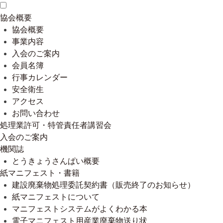
協会概要
協会概要
事業内容
入会のご案内
会員名簿
行事カレンダー
安全衛生
アクセス
お問い合わせ
処理業許可・特管責任者講習会
入会のご案内
機関誌
とうきょうさんぱい概要
紙マニフェスト・書籍
建設廃棄物処理委託契約書（販売終了のお知らせ）
紙マニフェストについて
マニフェストシステムがよくわかる本
電子マニフェスト用産業廃棄物送り状