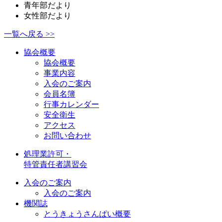
青年部だより
女性部だより
一覧へ戻る >>
協会概要
協会概要
事業内容
入会のご案内
会員名簿
行事カレンダー
安全衛生
アクセス
お問い合わせ
処理業許可・
特管責任者講習会
入会のご案内
入会のご案内
機関誌
とうきょうさんぱい概要