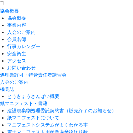
協会概要
協会概要
事業内容
入会のご案内
会員名簿
行事カレンダー
安全衛生
アクセス
お問い合わせ
処理業許可・特管責任者講習会
入会のご案内
機関誌
とうきょうさんぱい概要
紙マニフェスト・書籍
建設廃棄物処理委託契約書（販売終了のお知らせ）
紙マニフェストについて
マニフェストシステムがよくわかる本
電子マニフェスト用産業廃棄物送り状