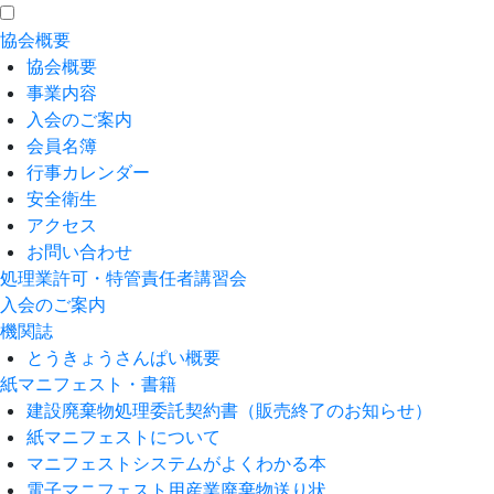
協会概要
協会概要
事業内容
入会のご案内
会員名簿
行事カレンダー
安全衛生
アクセス
お問い合わせ
処理業許可・特管責任者講習会
入会のご案内
機関誌
とうきょうさんぱい概要
紙マニフェスト・書籍
建設廃棄物処理委託契約書（販売終了のお知らせ）
紙マニフェストについて
マニフェストシステムがよくわかる本
電子マニフェスト用産業廃棄物送り状