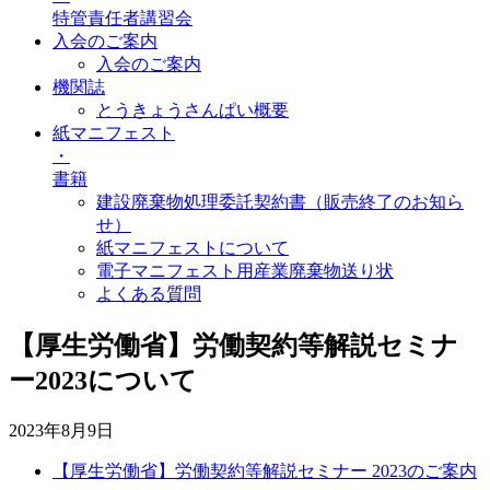
特管責任者講習会
入会のご案内
入会のご案内
機関誌
とうきょうさんぱい概要
紙マニフェスト
・
書籍
建設廃棄物処理委託契約書（販売終了のお知ら
せ）
紙マニフェストについて
電子マニフェスト用産業廃棄物送り状
よくある質問
【厚生労働省】労働契約等解説セミナ
ー2023について
2023年8月9日
【厚生労働省】労働契約等解説セミナー 2023のご案内