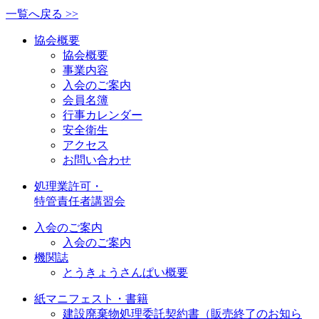
一覧へ戻る >>
協会概要
協会概要
事業内容
入会のご案内
会員名簿
行事カレンダー
安全衛生
アクセス
お問い合わせ
処理業許可・
特管責任者講習会
入会のご案内
入会のご案内
機関誌
とうきょうさんぱい概要
紙マニフェスト・書籍
建設廃棄物処理委託契約書（販売終了のお知ら