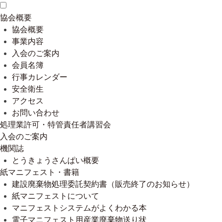
協会概要
協会概要
事業内容
入会のご案内
会員名簿
行事カレンダー
安全衛生
アクセス
お問い合わせ
処理業許可・特管責任者講習会
入会のご案内
機関誌
とうきょうさんぱい概要
紙マニフェスト・書籍
建設廃棄物処理委託契約書（販売終了のお知らせ）
紙マニフェストについて
マニフェストシステムがよくわかる本
電子マニフェスト用産業廃棄物送り状