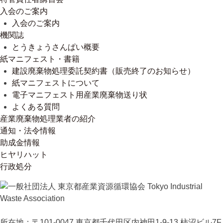
入会のご案内
入会のご案内
機関誌
とうきょうさんぱい概要
紙マニフェスト・書籍
建設廃棄物処理委託契約書（販売終了のお知らせ）
紙マニフェストについて
電子マニフェスト用産業廃棄物送り状
よくある質問
産業廃棄物処理業者の紹介
通知・法令情報
助成金情報
ヒヤリハット
行政処分
所在地：〒101-0047 東京都千代田区内神田1-9-13 柿沼ビル7F