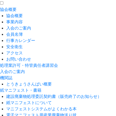
協会概要
協会概要
事業内容
入会のご案内
会員名簿
行事カレンダー
安全衛生
アクセス
お問い合わせ
処理業許可・特管責任者講習会
入会のご案内
機関誌
とうきょうさんぱい概要
紙マニフェスト・書籍
建設廃棄物処理委託契約書（販売終了のお知らせ）
紙マニフェストについて
マニフェストシステムがよくわかる本
電子マニフェスト用産業廃棄物送り状