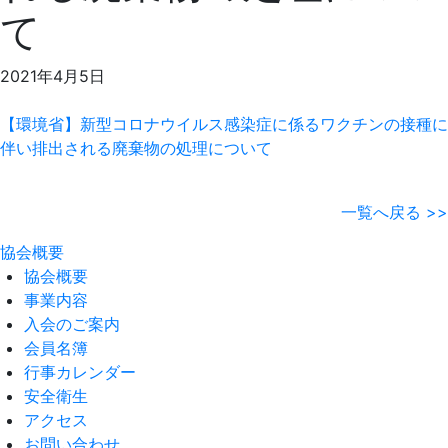
て
2021年4月5日
【環境省】新型コロナウイルス感染症に係るワクチンの接種に
伴い排出される廃棄物の処理について
一覧へ戻る >>
協会概要
協会概要
事業内容
入会のご案内
会員名簿
行事カレンダー
安全衛生
アクセス
お問い合わせ