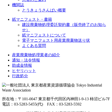
機関誌
とうきょうさんぱい概要
紙マニフェスト・書籍
建設廃棄物処理委託契約書（販売終了のお知ら
せ）
紙マニフェストについて
電子マニフェスト用産業廃棄物送り状
よくある質問
産業廃棄物処理業者の紹介
通知・法令情報
助成金情報
ヒヤリハット
行政処分
所在地：〒101-0047 東京都千代田区内神田1-9-13 柿沼ビル7F
電話：03-5283-5455(代) FAX：03-5283-5592