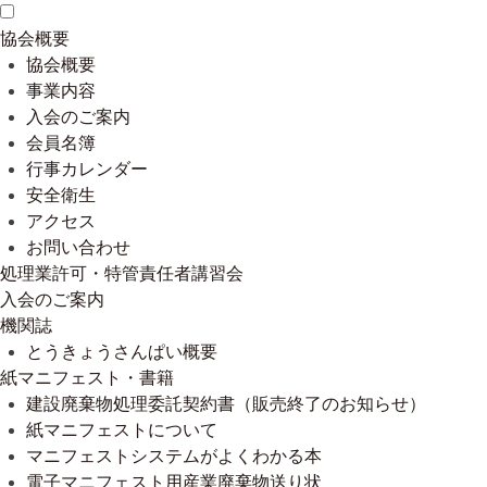
協会概要
協会概要
事業内容
入会のご案内
会員名簿
行事カレンダー
安全衛生
アクセス
お問い合わせ
処理業許可・特管責任者講習会
入会のご案内
機関誌
とうきょうさんぱい概要
紙マニフェスト・書籍
建設廃棄物処理委託契約書（販売終了のお知らせ）
紙マニフェストについて
マニフェストシステムがよくわかる本
電子マニフェスト用産業廃棄物送り状