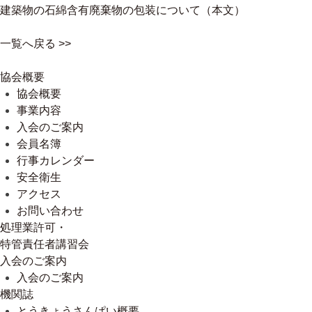
建築物の石綿含有廃棄物の包装について（本文）
一覧へ戻る >>
協会概要
協会概要
事業内容
入会のご案内
会員名簿
行事カレンダー
安全衛生
アクセス
お問い合わせ
処理業許可・
特管責任者講習会
入会のご案内
入会のご案内
機関誌
とうきょうさんぱい概要